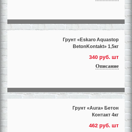
Грунт «Eskaro Aquastop
BetonKontakt» 1,5кг
340 руб. шт
Описание
Грунт «Aura» Бетон
Контакт 4кг
462 руб. шт