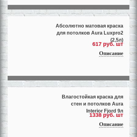
Абсолютно матовая краска
для потолков Aura Luxpro2
(2,5л)
617 руб. шт
Описание
Влагостойкая краска для
стен и потолков Aura
Interior Fjord 9л
1338 руб. шт
Описание