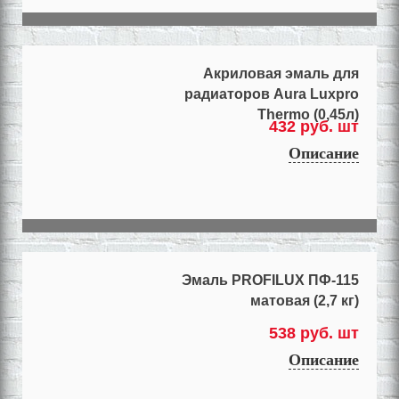
Акриловая эмаль для
радиаторов Aura Luxpro
Thermo (0,45л)
432 руб. шт
Описание
Эмаль PROFILUX ПФ-115
матовая (2,7 кг)
538 руб. шт
Описание