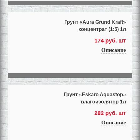
Грунт «Aura Grund Kraft»
концентрат (1:5) 1л
174 руб. шт
Описание
Грунт «Eskaro Aquastop»
влагоизолятор 1л
282 руб. шт
Описание