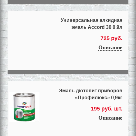
Универсальная алкидная
эмаль Accord 30 0,9л
725 руб.
Описание
Эмаль д/отопит.приборов
«Профилюкс» 0,9кг
195 руб. шт.
Описание