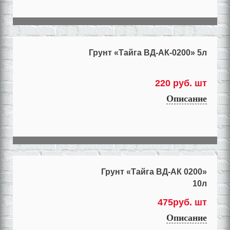
Грунт «Тайга ВД-АК-0200» 5л
220 руб. шт
Описание
Грунт «Тайга ВД-АК 0200»
10л
475руб. шт
Описание