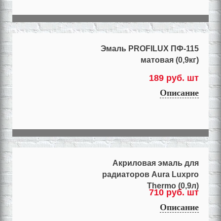
Эмаль PROFILUX ПФ-115
матовая (0,9кг)
189 руб. шт
Описание
Акриловая эмаль для
радиаторов Aura Luxpro
Thermo (0,9л)
710 руб. шт
Описание