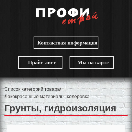
Контактная информация
Прайс-лист
Мы на карте
Список категорий товара
/
Лакокрасочные материалы, колеровка
Грунты, гидроизоляция