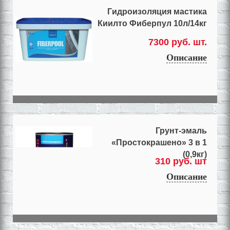
Гидроизоляция мастика
Киилто Фиберпул 10л/14кг
7300 руб. шт.
Описание
Грунт-эмаль
«Простокрашено» 3 в 1
(0,9кг)
310 руб. шт
Описание