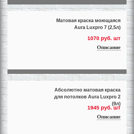
Матовая краска моющаяся
Aura Luxpro 7 (2,5л)
1070 руб. шт
Описание
Абсолютно матовая краска
для потолков Aura Luxpro 2
(9л)
1945 руб. шт
Описание