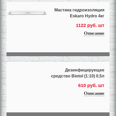
Мастика гидроизоляция
Eskaro Hydro 4кг
1122 руб. шт
Описание
Дезинфицируещее
средство Biotol (1:10) 0,5л
610 руб. шт
Описание